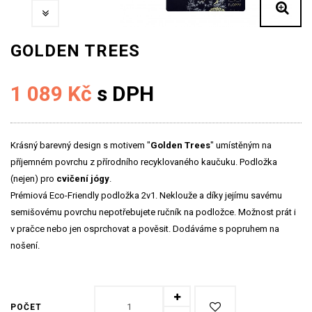
GOLDEN TREES
1 089 Kč
s DPH
Krásný barevný design s motivem "
Golden Trees
" umístěným na
příjemném povrchu z přírodního recyklovaného kaučuku. Podložka
(nejen) pro
cvičení jógy
.
Prémiová Eco-Friendly podložka 2v1. Neklouže a díky jejímu savému
semišovému povrchu nepotřebujete ručník na podložce. Možnost prát i
v pračce nebo jen osprchovat a pověsit. Dodáváme s popruhem na
nošení.
POČET