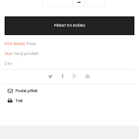
PŘIDAT DO KOŠÍKU
Kód skladu
Trees
Stav:
Nový produkt
2
ks
Poslat příteli
Tisk