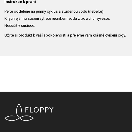
Instrukce k praní
Perte odděleně na jemný cyklus a studenou vodu (nebělte).
K rychlejšímu sušení vytřete ručníkem vodu z povrchu, vyvěste.
Nesušit v sušičce.
Užijte si produkt k vaší spokojenosti a přejeme vám krásné cvičení jógy.