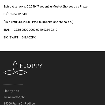
Spisová značka: C 254947 vedená u Městského soudu v Praze
DIČ: CZ04881648
Číslo účtu: 4092890319/0800 (Česká spořitelna a.s.)
IBAN CZ58 0800 0000 0040 9289 0319
BIC (SWIFT) GIBACZPX
Floppy s.r.o.
Tetinska 351/1c
15000 Praha 5 - Radlice