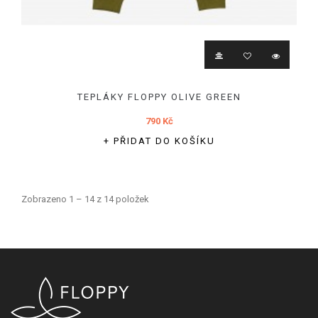
TEPLÁKY FLOPPY OLIVE GREEN
790 Kč
+ PŘIDAT DO KOŠÍKU
Zobrazeno 1 – 14 z 14 položek