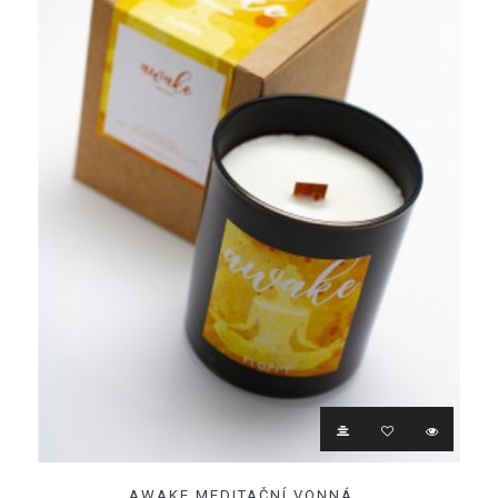
AWAKE MEDITAČNÍ VONNÁ...