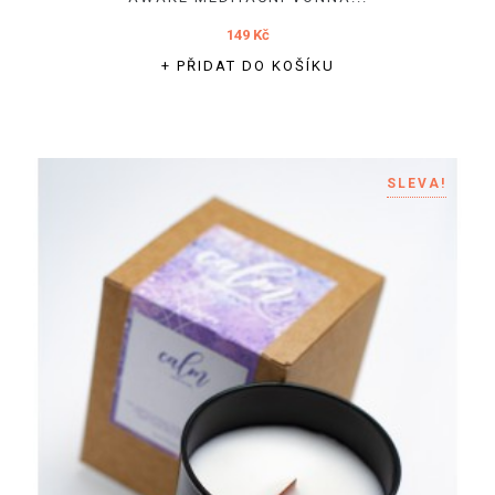
149 Kč
+ PŘIDAT DO KOŠÍKU
SLEVA!