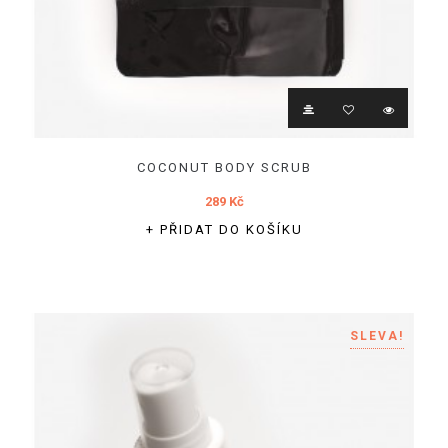
COCONUT BODY SCRUB
289 Kč
+ PŘIDAT DO KOŠÍKU
SLEVA!