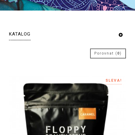
KATALOG
Porovnat (
0
)
SLEVA!