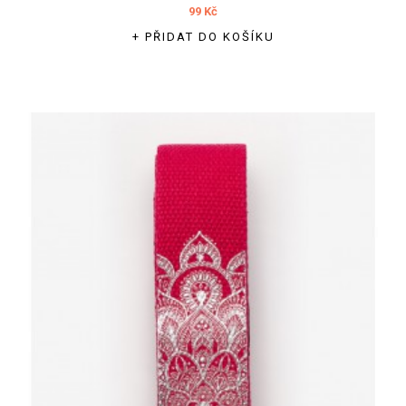
99 Kč
+ PŘIDAT DO KOŠÍKU