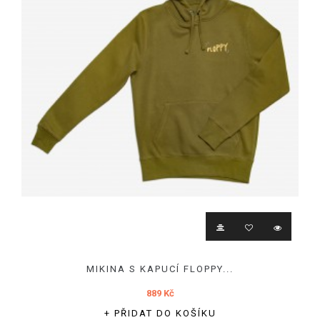
MIKINA S KAPUCÍ FLOPPY...
889 Kč
+ PŘIDAT DO KOŠÍKU