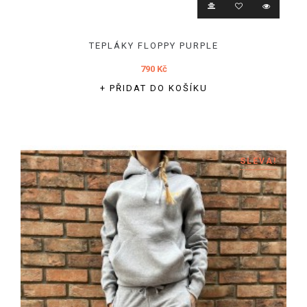
TEPLÁKY FLOPPY PURPLE
790 Kč
+ PŘIDAT DO KOŠÍKU
SLEVA!