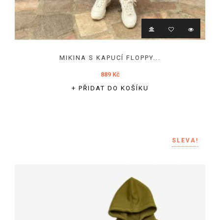
MIKINA S KAPUCÍ FLOPPY...
889 Kč
+ PŘIDAT DO KOŠÍKU
SLEVA!