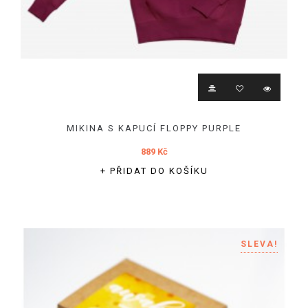
MIKINA S KAPUCÍ FLOPPY PURPLE
889 Kč
+ PŘIDAT DO KOŠÍKU
SLEVA!