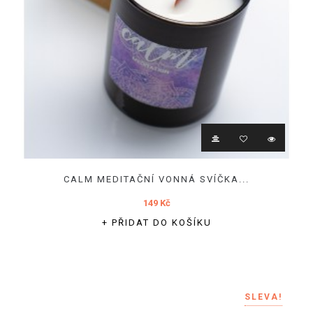
CALM MEDITAČNÍ VONNÁ SVÍČKA...
149 Kč
+ PŘIDAT DO KOŠÍKU
SLEVA!