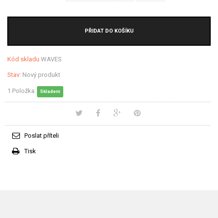
PŘIDAT DO KOŠÍKU
Kód skladu
WAVES
Stav:
Nový produkt
1
Položka
Skladem
Poslat příteli
Tisk