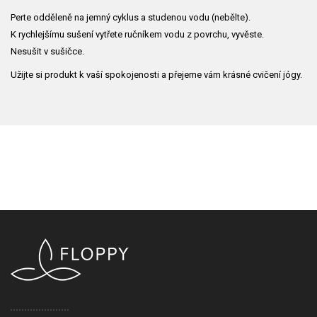
Perte odděleně na jemný cyklus a studenou vodu (nebělte).
K rychlejšímu sušení vytřete ručníkem vodu z povrchu, vyvěste.
Nesušit v sušičce.
Užijte si produkt k vaší spokojenosti a přejeme vám krásné cvičení jógy.