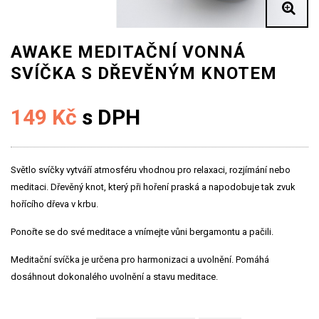
AWAKE MEDITAČNÍ VONNÁ
SVÍČKA S DŘEVĚNÝM KNOTEM
149 Kč
s DPH
Světlo svíčky vytváří atmosféru vhodnou pro relaxaci, rozjímání nebo
meditaci. Dřevěný knot, který při hoření praská a napodobuje tak zvuk
hořícího dřeva v krbu.
Ponořte se do své meditace a vnímejte vůni bergamontu a pačili.
Meditační svíčka je určena pro harmonizaci a uvolnění. Pomáhá
dosáhnout dokonalého uvolnění a stavu meditace.