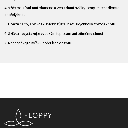
4. Vždy po sfouknutí plamene a zchladnutí svíčky, prsty lehce odlomte
ohořelý knot.
5. Dbejte na to, aby vosk svíčky zůstal bez jakýchkoliv zbytků knotu.
6. Svíčku nevystavujte vysokým teplotám ani přímému slunci.
7. Nenechávejte svíčku hořet bez dozoru.