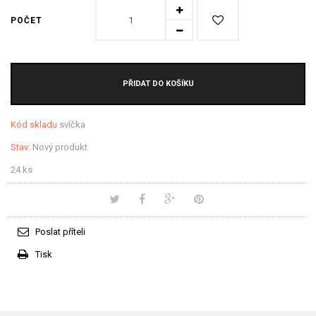
POČET
PŘIDAT DO KOŠÍKU
Kód skladu
svíčka
Stav:
Nový produkt
24
ks
Poslat příteli
Tisk