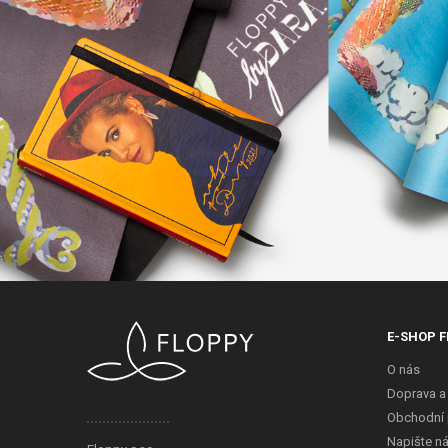
E-SHOP F
O nás
Doprava a
Obchodní
Napište n