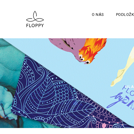
O NÁS
PODLOŽK
HLA