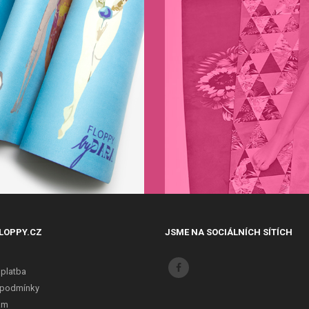
LOPPY.CZ
JSME NA SOCIÁLNÍCH SÍTÍCH
 platba
 podmínky
ám