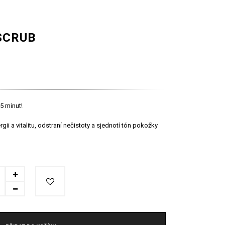
SCRUB
5 minut!
ii a vitalitu, odstraní nečistoty a sjednotí tón pokožky