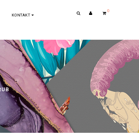
0
KONTAKT
RUB