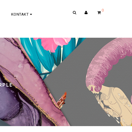
0
KONTAKT
RPLE