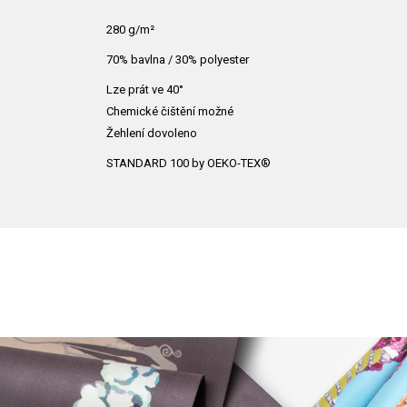
280 g/m²
70% bavlna / 30% polyester
Lze prát ve 40°
Chemické čištění možné
Žehlení dovoleno
STANDARD 100 by OEKO-TEX®