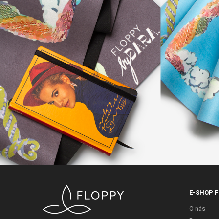
E-SHOP F
O nás