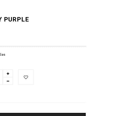
Y PURPLE
 čas