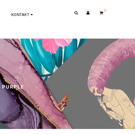
0
KONTAKT
Y PURPLE