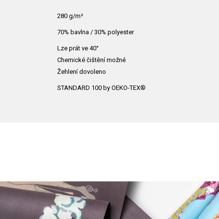
280 g/m²
70% bavlna / 30% polyester
Lze prát ve 40°
Chemické čištění možné
Žehlení dovoleno
STANDARD 100 by OEKO-TEX®