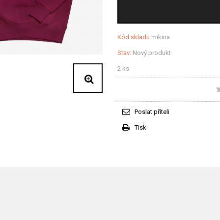
Kód skladu
mikina
Stav:
Nový produkt
2
ks
Poslat příteli
Tisk