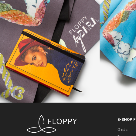
E-SHOP F
O nás